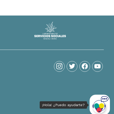
instagram
twitter
facebook
youtube
¡Hola! ¿Puedo ayudarte?