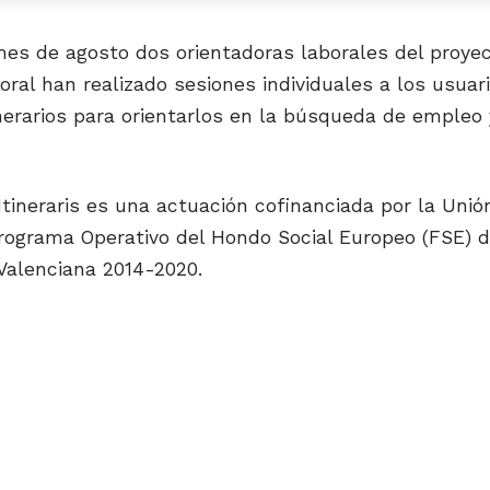
mes de agosto dos orientadoras laborales del proye
oral han realizado sesiones individuales a los usuar
nerarios para orientarlos en la búsqueda de empleo
Itineraris es una actuación cofinanciada por la Uni
Programa Operativo del Hondo Social Europeo (FSE) d
alenciana 2014-2020.