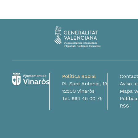
Política Social
Contac
Pl. Sant Antonio, 19
Aviso l
12500 Vinaròs
Mapa 
Tel. 964 45 00 75
Polític
RSS