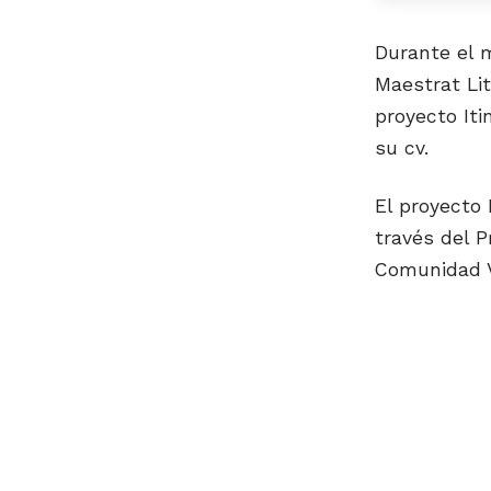
Durante el 
Maestrat Lit
proyecto Iti
su cv.
El proyecto 
través del 
Comunidad V