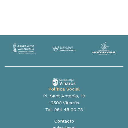
Política Social
Pl. Sant Antonio, 19
12500 Vinaròs
Tel. 964 45 00 75
Contacto
Aviso legal