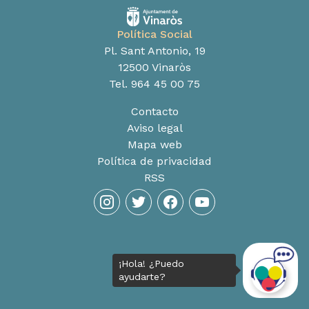
Política Social
Pl. Sant Antonio, 19
12500 Vinaròs
Tel. 964 45 00 75
Contacto
Aviso legal
Mapa web
Política de privacidad
RSS
instagram
twitter
facebook
youtube
¡Hola! ¿Puedo
ayudarte?