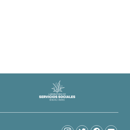
instagram
twitter
facebook
youtube