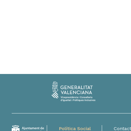
Política Social
Contac