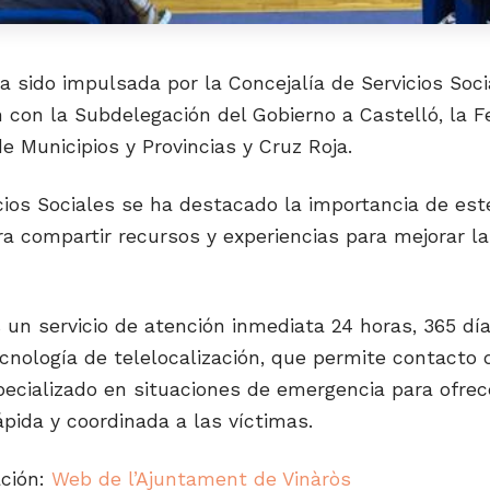
a sido impulsada por la Concejalía de Servicios Soci
 con la Subdelegación del Gobierno a Castelló, la F
e Municipios y Provincias y Cruz Roja.
cios Sociales se ha destacado la importancia de est
a compartir recursos y experiencias para mejorar la
un servicio de atención inmediata 24 horas, 365 día
cnología de telelocalización, que permite contacto 
pecializado en situaciones de emergencia para ofrec
pida y coordinada a las víctimas.
ción:
Web de l’Ajuntament de Vinàròs