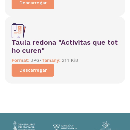
Descarregar
Taula redona "Activitas que tot
ho curen"
Format:
JPG
/
Tamany:
214 KiB
Descarregar