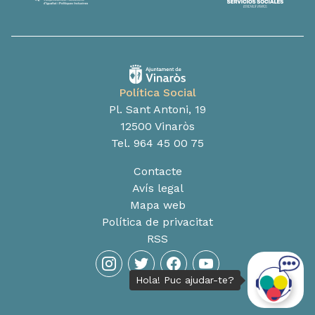
Política Social
Pl. Sant Antoni, 19
12500 Vinaròs
Tel. 964 45 00 75
Contacte
Avís legal
Mapa web
Política de privacitat
RSS
instagram
twitter
facebook
youtube
Hola! Puc ajudar-te?