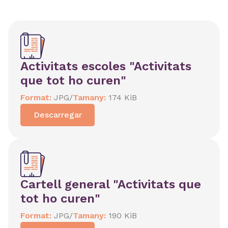
Activitats escoles "Activitats
que tot ho curen"
Format:
JPG
/
Tamany:
174 KiB
Descarregar
Cartell general "Activitats que
tot ho curen"
Format:
JPG
/
Tamany:
190 KiB