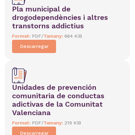
Pla municipal de
drogodependències i altres
transtorns addictius
Format:
PDF
/
Tamany:
664 KiB
Descarregar
Unidades de prevención
comunitaria de conductas
adictivas de la Comunitat
Valenciana
Format:
PDF
/
Tamany:
219 KiB
Descarregar