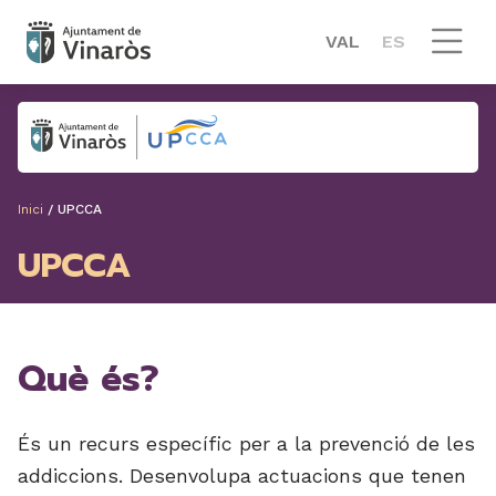
VAL
ES
Inici
/
UPCCA
UPCCA
Què és?
És un recurs específic per a la prevenció de les
addiccions. Desenvolupa actuacions que tenen