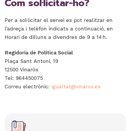
Com sol·licitar-ho?
Per a sol·licitar el servei es pot realitzar en
l’adreça i telèfon indicats a continuació, en
Horari de dilluns a divendres de 9 a 14 h.
Regidoria de Política Social
Plaça Sant Antoni, 19
12500 Vinaròs
Tel: 964450075
Correu electrònic:
igualtat@vinaros.es