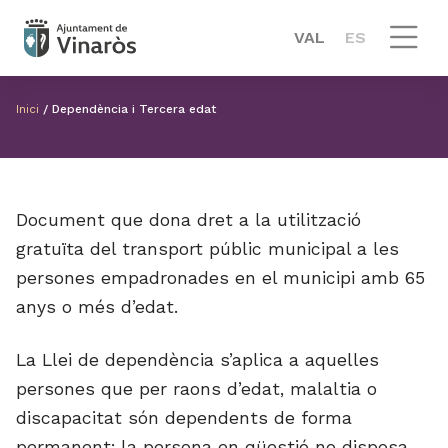
VAL
ES
Inici
/
Dependència i Tercera edat
Document que dona dret a la utilització
gratuïta del transport públic municipal a les
persones empadronades en el municipi amb 65
anys o més d’edat.
La Llei de dependència s’aplica a aquelles
persones que per raons d’edat, malaltia o
discapacitat són dependents de forma
permanent; la persona en qüestió no disposa