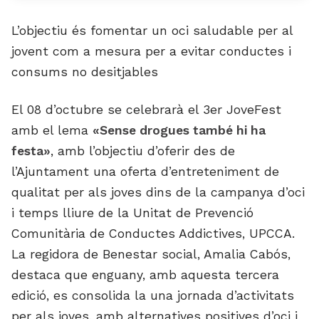
L’objectiu és fomentar un oci saludable per al
jovent com a mesura per a evitar conductes i
consums no desitjables
El 08 d’octubre se celebrarà el 3er JoveFest
amb el lema
«Sense drogues també hi ha
festa»
, amb l’objectiu d’oferir des de
l’Ajuntament una oferta d’entreteniment de
qualitat per als joves dins de la campanya d’oci
i temps lliure de la Unitat de Prevenció
Comunitària de Conductes Addictives, UPCCA.
La regidora de Benestar social, Amalia Cabós,
destaca que enguany, amb aquesta tercera
edició, es consolida la una jornada d’activitats
per als joves, amb alternatives positives d’oci i