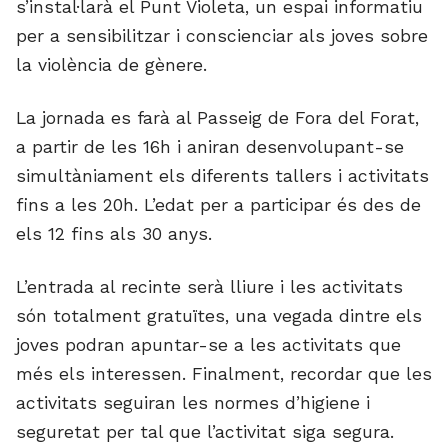
s’instal·larà el Punt Violeta, un espai informatiu
per a sensibilitzar i conscienciar als joves sobre
la violència de gènere.
La jornada es farà al Passeig de Fora del Forat,
a partir de les 16h i aniran desenvolupant-se
simultàniament els diferents tallers i activitats
fins a les 20h. L’edat per a participar és des de
els 12 fins als 30 anys.
L’entrada al recinte serà lliure i les activitats
són totalment gratuïtes, una vegada dintre els
joves podran apuntar-se a les activitats que
més els interessen. Finalment, recordar que les
activitats seguiran les normes d’higiene i
seguretat per tal que l’activitat siga segura.