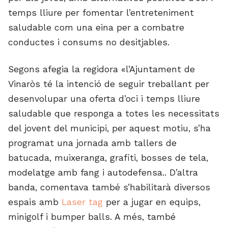
temps lliure per fomentar l’entreteniment
saludable com una eina per a combatre
conductes i consums no desitjables.
Segons afegia la regidora «l’Ajuntament de
Vinaròs té la intenció de seguir treballant per
desenvolupar una oferta d’oci i temps lliure
saludable que responga a totes les necessitats
del jovent del municipi, per aquest motiu, s’ha
programat una jornada amb tallers de
batucada, muixeranga, grafiti, bosses de tela,
modelatge amb fang i autodefensa.. D’altra
banda, comentava també s’habilitarà diversos
espais amb
Laser tag
per a jugar en equips,
minigolf i bumper balls. A més, també