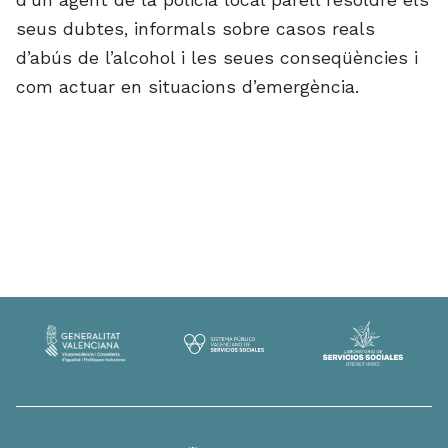
d’un agent de la policia local parell resoldre els
seus dubtes, informals sobre casos reals
d’abús de l’alcohol i les seues conseqüències i
com actuar en situacions d’emergència.