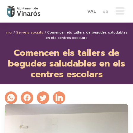
VAL
ES
Inici
/
Serveis socials
/
Comencen els tallers de begudes saludables
en els centres escolars
Comencen els tallers de
begudes saludables en els
centres escolars