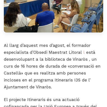
Al llarg d’aquest mes d’agost, el formador
especialista d’Obsedi Maestrat Litoral
l
està
desenvolupant a la biblioteca de Vinaròs , un
curs de 16 hores de durada de «conversació en
Castellà» que es realitza amb persones
incloses en el programa Itineraris I3S de l’
Ajuntament de Vinaròs.
El projecte Itineraris és una actuació
cofinançada per la Unió Europea a través del