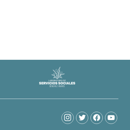
instagram
twitter
facebook
youtube