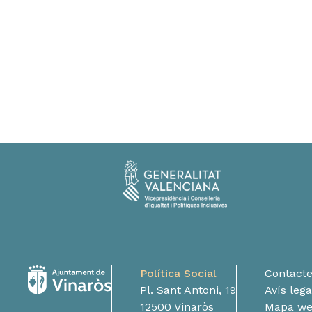
Política Social
Contact
Pl. Sant Antoni, 19
Avís lega
12500 Vinaròs
Mapa w