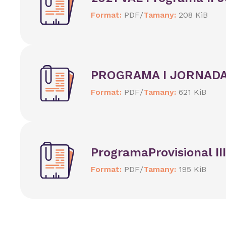
Format:
PDF
/
Tamany:
208 KiB
PROGRAMA I JORNADA 
Format:
PDF
/
Tamany:
621 KiB
ProgramaProvisional II
Format:
PDF
/
Tamany:
195 KiB