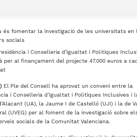
iu és fomentar la investigació de les universitats en 
rs socials
residència i Conselleria d’Igualtat i Polítiques Inclus
à per al finançament del projecte 47.000 euros a ca
tat
9)
El Ple del Consell ha aprovat un conveni entre la
ia i Conselleria d’Igualtat i Polítiques Inclusives i l
d’Alacant (UA), la Jaume I de Castelló (UJI) i la de V
al (UVEG) per al foment de la investigació sobre el
erveis socials de la Comunitat Valenciana.