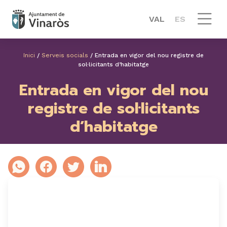
VAL
ES
Inici
/
Serveis socials
/
Entrada en vigor del nou registre de
sol·licitants d’habitatge
Entrada en vigor del nou
registre de sol·licitants
d’habitatge