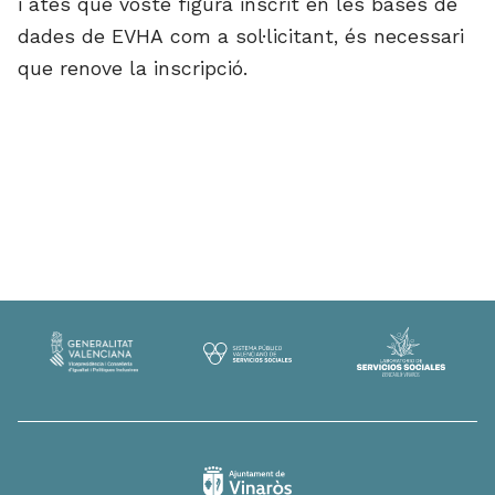
i atés que vosté figura inscrit en les bases de
dades de EVHA com a sol·licitant, és necessari
que renove la inscripció.