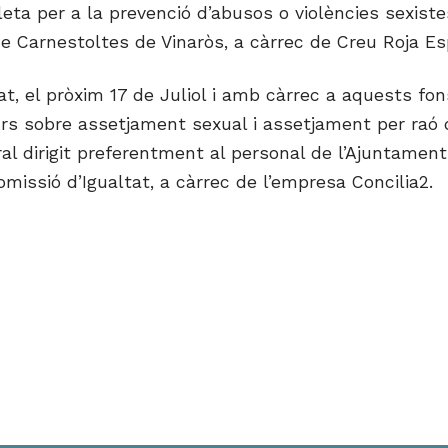
leta per a la prevenció d’abusos o violències sexist
e Carnestoltes de Vinaròs, a càrrec de Creu Roja Es
tat, el pròxim 17 de Juliol i amb càrrec a aquests fon
rs sobre assetjament sexual i assetjament per raó 
ral dirigit preferentment al personal de l’Ajuntamen
omissió d’Igualtat, a càrrec de l’empresa Concilia2.