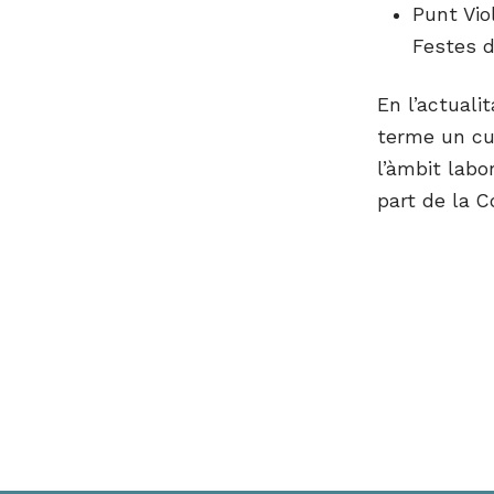
Punt Vio
Festes d
En l’actuali
terme un cu
l’àmbit labo
part de la C