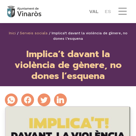
VAL
ES
Inici
/
Serveis socials
/
Implica’t davant la violència de gènere, no
dones l’esquena
Implica’t davant la
violència de gènere, no
dones l’esquena