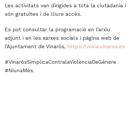
Les activitats van dirigides a tota la ciutadania i
són gratuïtes i de lliure accés.
Es pot consultar la programació en l’arxiu
adjunt i en les xarxes socials i pàgina web de
l’Ajuntament de Vinaròs,
https://www.vinaros.es
#VinaròsSimplicaContralaViolènciaDeGènere
#NiunaMés.