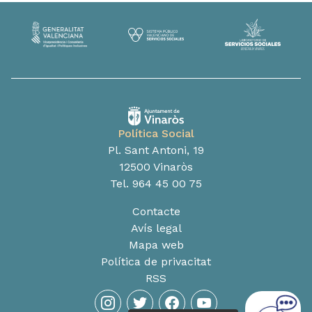
Política Social
Pl. Sant Antoni, 19
12500 Vinaròs
Tel. 964 45 00 75
Contacte
Avís legal
Mapa web
Política de privacitat
RSS
instagram
twitter
facebook
youtube