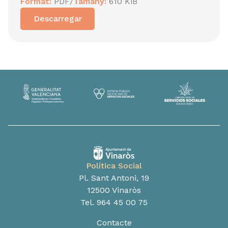
Format:
PDF
/
Tamany:
610 KiB
Descarregar
Política Social
Pl. Sant Antoni, 19
12500 Vinaròs
Tel. 964 45 00 75
Contacte