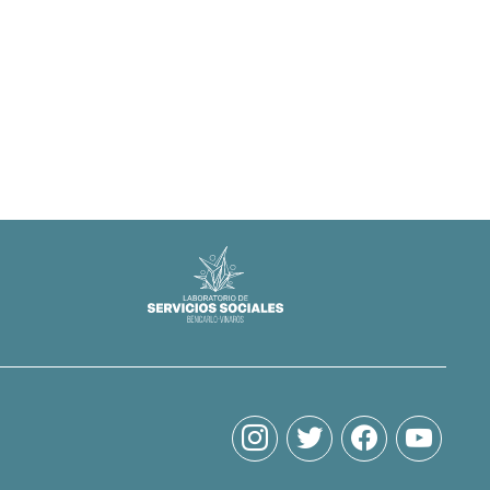
instagram
twitter
facebook
youtube