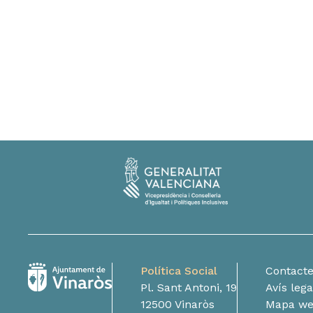
Política Social
Contact
Pl. Sant Antoni, 19
Avís lega
12500 Vinaròs
Mapa w