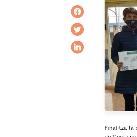
Finalitza la
de Gestions 