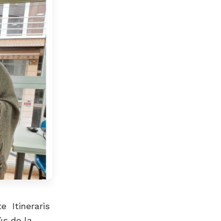
e Itineraris
ús de la