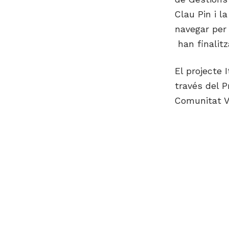
Clau Pin i l
navegar per
han finalitza
El projecte 
través del 
Comunitat V