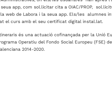
a seua app, com sol.licitar cita a OIAC/PROP, sol.licit
 la web de Labora i la seua app. Els/les alumnes i
t el curs amb el seu certificat digital instal.lat.
Itineraris és una actuació cofinançada per la Unió E
Programa Operatiu del Fondo Social Europeu (FSE) de
alenciana 2014-2020.