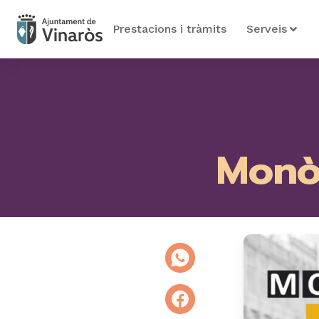
Prestacions i tràmits
Serveis
Monò