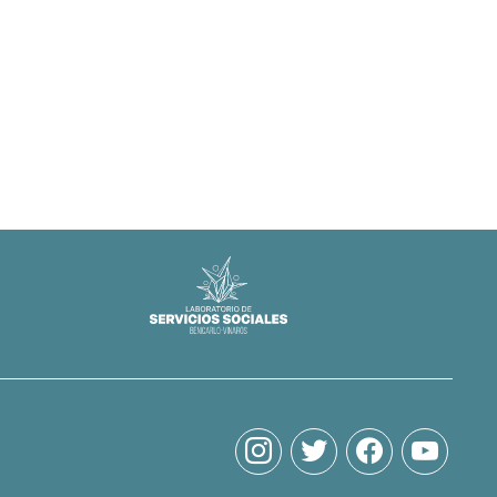
instagram
twitter
facebook
youtube