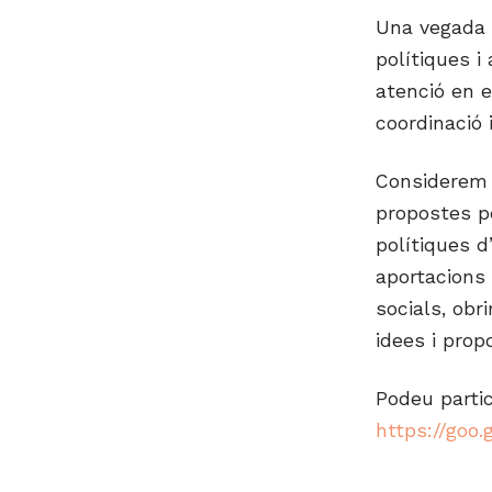
Una vegada 
polítiques i
atenció en e
coordinació i
Considerem 
propostes pe
polítiques d
aportacions 
socials, obr
idees i prop
Podeu partic
https://goo