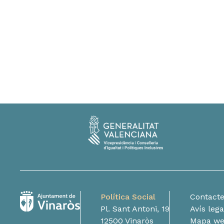
Política Social
Contact
Pl. Sant Antoni, 19
Avís lega
12500 Vinaròs
Mapa w