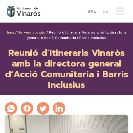
VAL
ES
Inici
/
Serveis socials
/
Reunió d’Itineraris Vinaròs amb la directora
general d’Acció Comunitaria i Barris Inclusius
Reunió d’Itineraris Vinaròs
amb la directora general
d’Acció Comunitaria i Barris
Inclusius