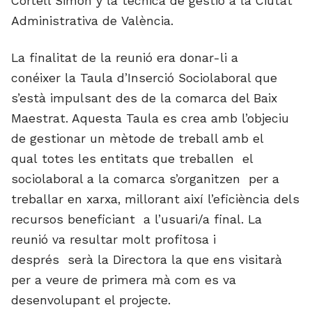
Cortell Simón y la tècnica de gestió a la Ciutat
Administrativa de València.
La finalitat de la reunió era donar-li a
conéixer la Taula d’Inserció Sociolaboral que
s’està impulsant des de la comarca del Baix
Maestrat. Aquesta Taula es crea amb l’objeciu
de gestionar un mètode de treball amb el
qual totes les entitats que treballen el
sociolaboral a la comarca s’organitzen per a
treballar en xarxa, millorant així l’eficiència dels
recursos beneficiant a l’usuari/a final. La
reunió va resultar molt profitosa i
després serà la Directora la que ens visitarà
per a veure de primera mà com es va
desenvolupant el projecte.