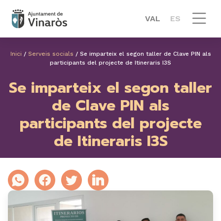
VAL
ES
Inici
/
Serveis socials
/
Se imparteix el segon taller de Clave PIN als
participants del projecte de Itineraris I3S
Se imparteix el segon taller
de Clave PIN als
participants del projecte
de Itineraris I3S