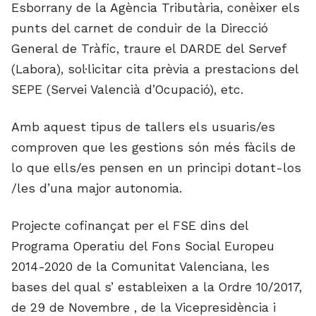
Esborrany de la Agència Tributària, conèixer els
punts del carnet de conduir de la Direcció
General de Tràfic, traure el DARDE del Servef
(Labora), sol·licitar cita prèvia a prestacions del
SEPE (Servei Valencià d’Ocupació), etc.
Amb aquest tipus de tallers els usuaris/es
comproven que les gestions són més fàcils de
lo que ells/es pensen en un principi dotant-los
/les d’una major autonomia.
Projecte cofinançat per el FSE dins del
Programa Operatiu del Fons Social Europeu
2014-2020 de la Comunitat Valenciana, les
bases del qual s’ estableixen a la Ordre 10/2017,
de 29 de Novembre , de la Vicepresidència i