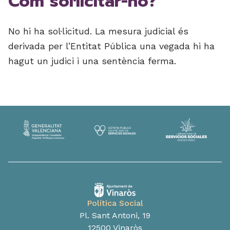
Com sol·licitar-ho?
No hi ha sol·licitud. La mesura judicial és
derivada per l’Entitat Pública una vegada hi ha
hagut un judici i una sentència ferma.
Política Social
Pl. Sant Antoni, 19
12500 Vinaròs