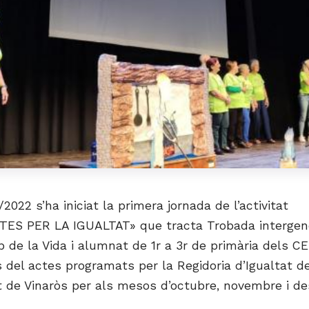
/2022 s’ha iniciat la primera jornada de l’activitat
S PER LA IGUALTAT» que tracta Trobada intergene
b de la Vida i alumnat de 1r a 3r de primària dels CE
s del actes programats per la Regidoria d’Igualtat d
t de Vinaròs per als mesos d’octubre, novembre i d