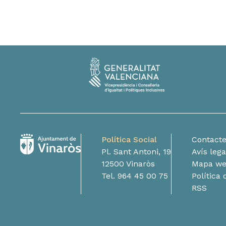
Política Social
Contact
Pl. Sant Antoni, 19
Avís lega
12500 Vinaròs
Mapa w
Tel. 964 45 00 75
Política 
RSS