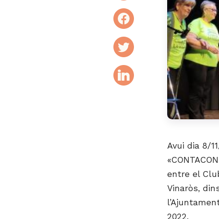
Avui dia 8/11
«CONTACONTE
entre el Clu
Vinaròs, din
l’Ajuntamen
2022.