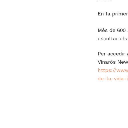
En la primer
Més de 600 
escoltar els
Per accedir 
Vinaròs New
https://www
de-la-vida-