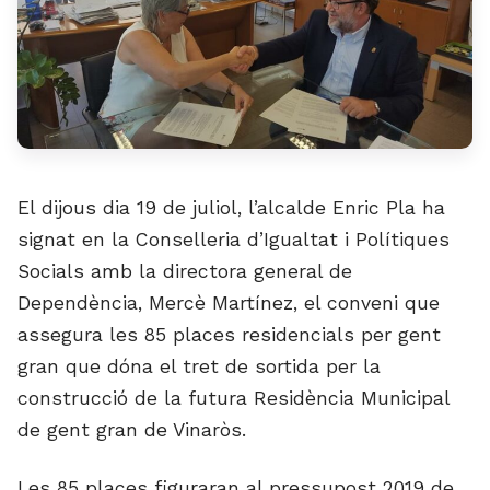
El dijous dia 19 de juliol, l’alcalde Enric Pla ha
signat en la Conselleria d’Igualtat i Polítiques
Socials amb la directora general de
Dependència, Mercè Martínez, el conveni que
assegura les 85 places residencials per gent
gran que dóna el tret de sortida per la
construcció de la futura Residència Municipal
de gent gran de Vinaròs.
Les 85 places figuraran al pressupost 2019 de