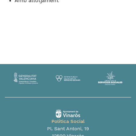
Amb allotjament
Política Social
Pl. Sant Antoni, 19
12500 Vinaròs