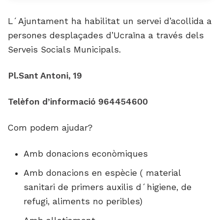
L´Ajuntament ha habilitat un servei d’acollida a
persones desplaçades d’Ucraïna a través dels
Serveis Socials Municipals.
Pl.Sant Antoni, 19
Telèfon d’informació 964454600
Com podem ajudar?
Amb donacions econòmiques
Amb donacions en espècie ( material
sanitari de primers auxilis d´higiene, de
refugi, aliments no peribles)