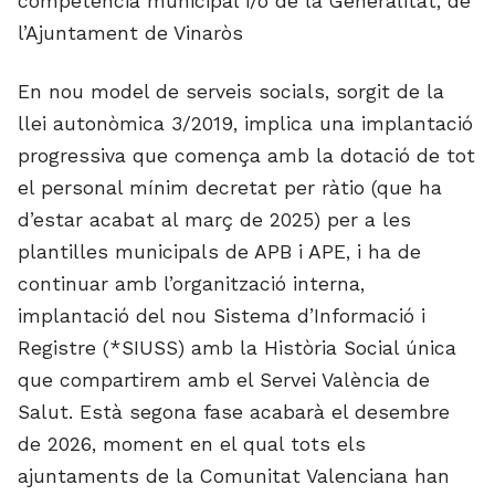
competència municipal i/o de la Generalitat, de
l’Ajuntament de Vinaròs
En nou model de serveis socials, sorgit de la
llei autonòmica 3/2019, implica una implantació
progressiva que comença amb la dotació de tot
el personal mínim decretat per ràtio (que ha
d’estar acabat al març de 2025) per a les
plantilles municipals de APB i APE, i ha de
continuar amb l’organització interna,
implantació del nou Sistema d’Informació i
Registre (*SIUSS) amb la Història Social única
que compartirem amb el Servei València de
Salut. Està segona fase acabarà el desembre
de 2026, moment en el qual tots els
ajuntaments de la Comunitat Valenciana han