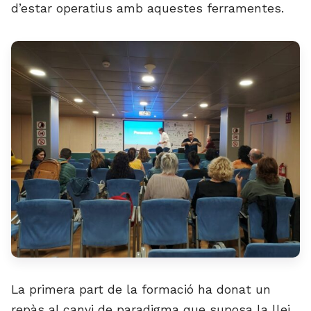
d’estar operatius amb aquestes ferramentes.
La primera part de la formació ha donat un
repàs al canvi de paradigma que suposa la llei