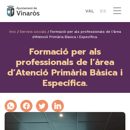
VAL
ES
Inici
/
Serveis socials
/
Formació per als professionals de l’àrea
d’Atenció Primària Bàsica i Específica.
Formació per als
professionals de l’àrea
d’Atenció Primària Bàsica i
Específica.