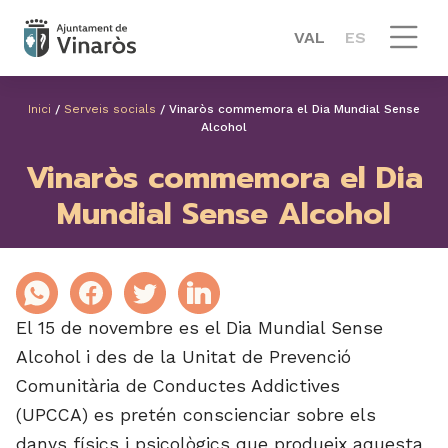
VAL
ES
Inici
/
Serveis socials
/
Vinaròs commemora el Dia Mundial Sense
Alcohol
Vinaròs commemora el Dia
Mundial Sense Alcohol
El 15 de novembre es el Dia Mundial Sense
Alcohol i des de la Unitat de Prevenció
Comunitària de Conductes Addictives
(UPCCA) es pretén conscienciar sobre els
danys físics i psicològics que produeix aquesta